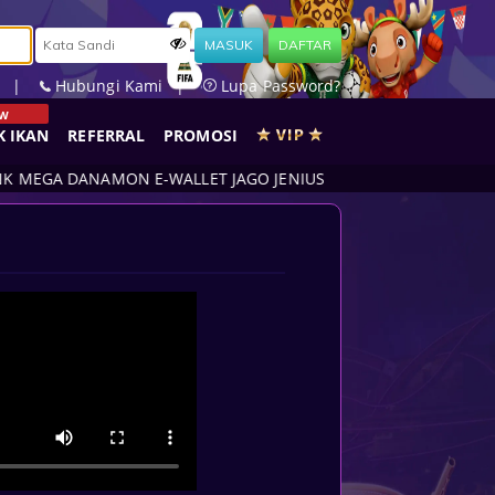
MASUK
at |
Hubungi Kami |
Lupa Password?
W
K IKAN
REFERRAL
PROMOSI
ANK MEGA DANAMON E-WALLET JAGO JENIUS OCBC PANIN PERMATA 