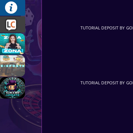
INFO
LAPAK303
LIVE
TUTORIAL DEPOSIT BY GO
CHAT
TUTORIAL DEPOSIT BY GO